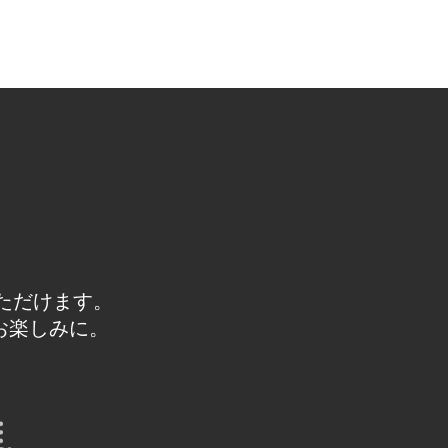
だけます。 

お楽しみに。