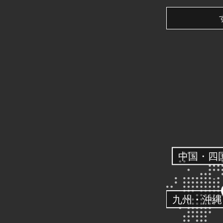
中国・四
九州・沖縄