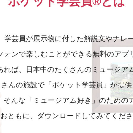
ポケット学芸員®とは
、学芸員が展示物に付した解説文やナレ
フォンで楽しむことができる無料のアプ
あれば、日本中のたくさんのミュージア
くさんの施設で「ポケット学芸員」が提供
、そんな「ミュージアム好き」のための
のおともに、ダウンロードしてみてくださ