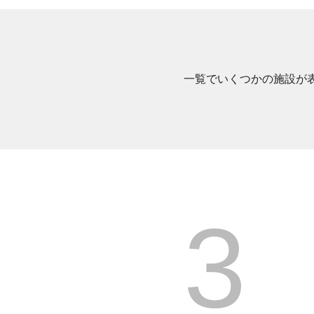
一覧でいくつかの施設が
3