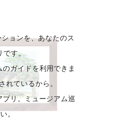
ーションを、あなたのス
リです。
ムのガイドを利用できま
されているから。
アプリ。ミュージアム巡
い。