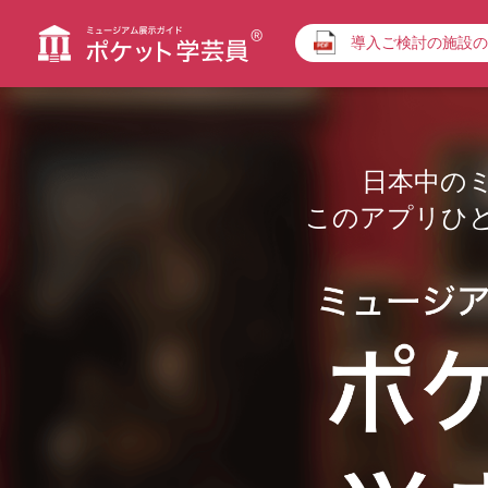
導入ご検討の施設の
日本中の
このアプリひ