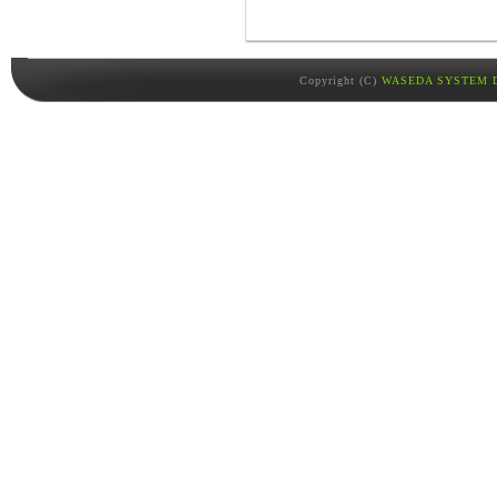
Copyright (C)
WASEDA SYSTEM D