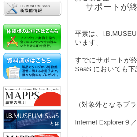
サポートが
平素は、I.B.MUS
います。
すでにサポートが終了
SaaS において
（対象外となるブ
Internet Explorer９