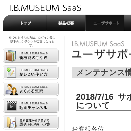
※IDをお持ちの方は、ログイン後に
以下のコンテンツがご覧になれま
す。
メンテナンス
2018/7/16
サ
について
お客様各位