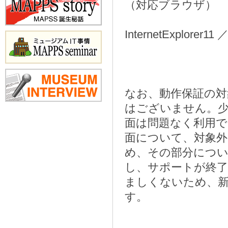
（対応ブラウザ）
InternetExplorer11 
なお、動作保証の
はございません。少
面は問題なく利用で
面について、対象
め、その部分につ
し、サポートが終
ましくないため、
す。