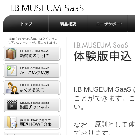
※IDをお持ちの方は、ログイン後に
以下のコンテンツがご覧になれます。
I.B.MUSEUM 
ことができます。
い。
なお、原則として
ております。