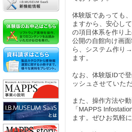
体験版であっても
ますから、安心し
の項目体系を作り
公開の自館向け画面
ら、システム作り→
ます。
なお、体験版IDで
ッシュさせていた
また、操作方法や動
「MAPPS Info
ます。ぜひお気軽