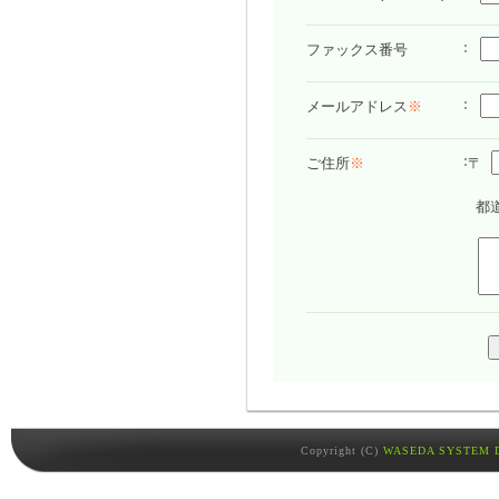
ファックス番号
メールアドレス
※
〒
ご住所
※
都
Copyright (C)
WASEDA SYSTEM D