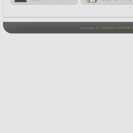
Copyright (C)
WASEDA SYSTEM D