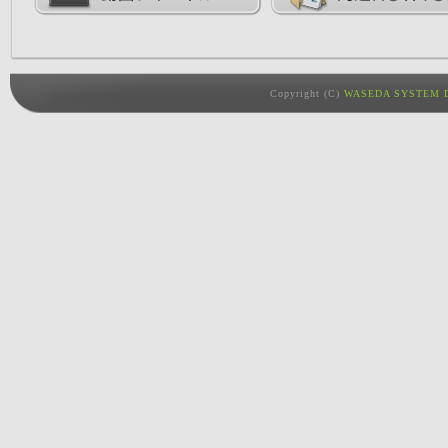
Copyright (C)
WASEDA SYSTEM D