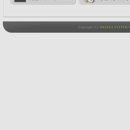
Copyright (C)
WASEDA SYSTEM D