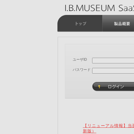
ユーザID
パスワード
【リニューアル情報】当面
新版）