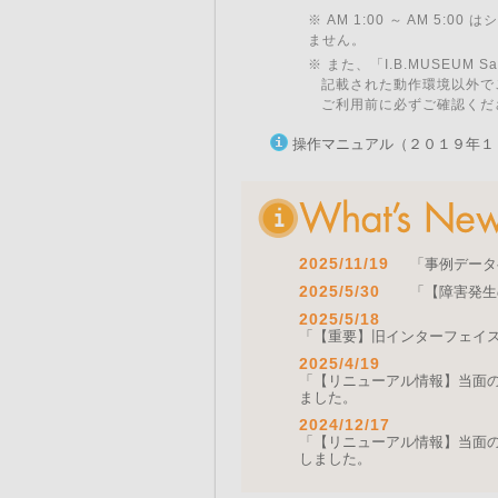
※ AM 1:00 ～ AM 5:
ません。
※ また、「I.B.MUSEU
記載された動作環境以外で
ご利用前に必ずご確認くだ
操作マニュアル（２０１９年１
2025/11/19
「事例データ
2025/5/30
「【障害発生
2025/5/18
「【重要】旧インターフェイ
2025/4/19
「【リニューアル情報】当面の間
ました。
2024/12/17
「【リニューアル情報】当面の間
しました。