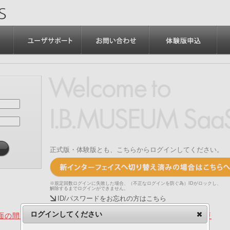
正式版・体験版とも、こちらからログインしてください。
※規定回数ログインに失敗した場合、（不正なログインを防ぐ為）IDがロックし、
解除するまでログインができません。
ID/パスワードをお忘れの方はこちら
ログインしてください
の間、旧画面をご利用いただく機能について（2025.4.15更