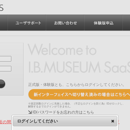
正式版・体験版とも、こちらからログインしてください。
※規定回数ログインに失敗した場合、（不正なログインを防ぐ為）IDがロックし、
解除するまでログインができません。
ID/パスワードをお忘れの方はこちら
ログインしてください
の間、旧画面をご利用いただく機能について（2025.4.15更