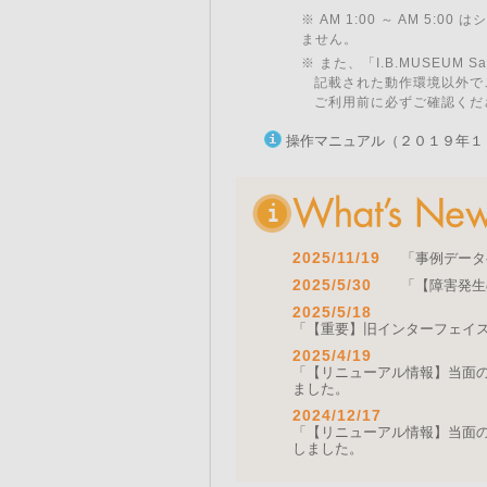
※ AM 1:00 ～ AM 5:
ません。
※ また、「I.B.MUSEU
記載された動作環境以外で
ご利用前に必ずご確認くだ
操作マニュアル（２０１９年１
2025/11/19
「事例データ
2025/5/30
「【障害発生
2025/5/18
「【重要】旧インターフェイ
2025/4/19
「【リニューアル情報】当面の間
ました。
2024/12/17
「【リニューアル情報】当面の間
しました。