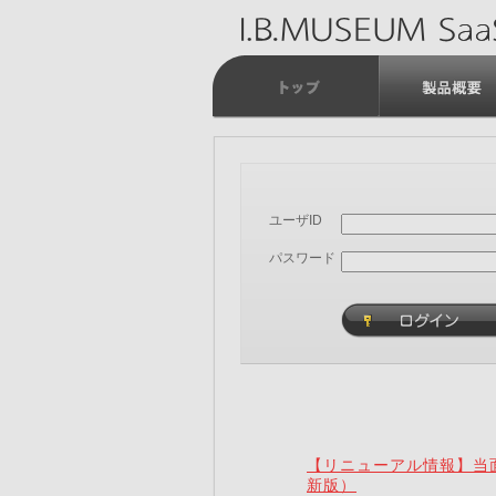
ユーザID
パスワード
【リニューアル情報】当面
新版）