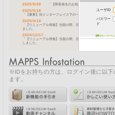
2025/5/30
「【障害発生のお知らせ｜復旧済み】Web A
ユーザID
2025/5/18
「【重要】旧インターフェイス下の一部機能の停止について（
パスワー
2025/4/19
ド
「【リニューアル情報】当面の間、旧画面をご利用いただく機能に
ました。
2024/12/17
ID/パス
「【リニューアル情報】当面の間、旧画面をご利用いただく機能につ
しました。
※IDをお持ちの方は、ログイン後に以
ます。