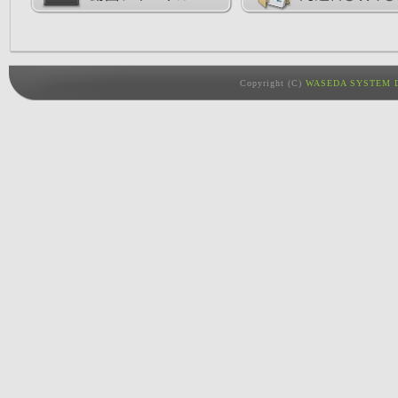
Copyright (C)
WASEDA SYSTEM D