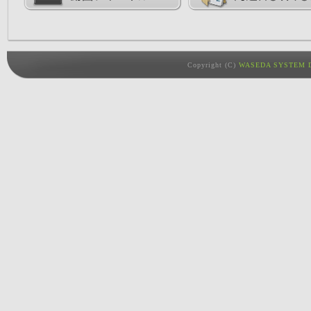
Copyright (C)
WASEDA SYSTEM D