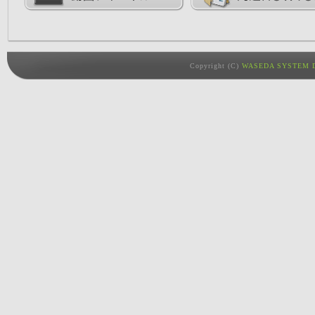
Copyright (C)
WASEDA SYSTEM D