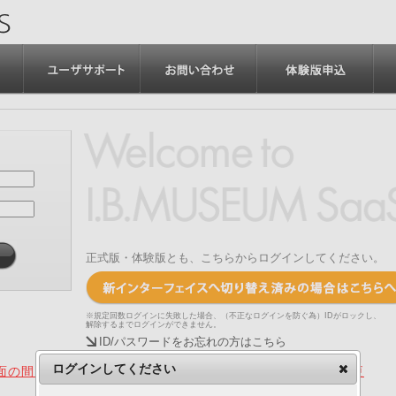
正式版・体験版とも、こちらからログインしてください。
※規定回数ログインに失敗した場合、（不正なログインを防ぐ為）IDがロックし、
解除するまでログインができません。
ID/パスワードをお忘れの方はこちら
ログインしてください
の間、旧画面をご利用いただく機能について（2025.4.15更