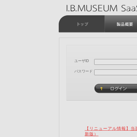
ユーザID
パスワード
【リニューアル情報】当面
新版）