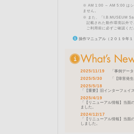
※ AM 1:00 ～ AM 5:
ません。
※ また、「I.B.MUSEU
記載された動作環境以外で
ご利用前に必ずご確認くだ
操作マニュアル（２０１９年１
2025/11/19
「事例データ
2025/5/30
「【障害発生
2025/5/18
「【重要】旧インターフェイ
2025/4/19
「【リニューアル情報】当面の間
ました。
2024/12/17
「【リニューアル情報】当面の間
しました。