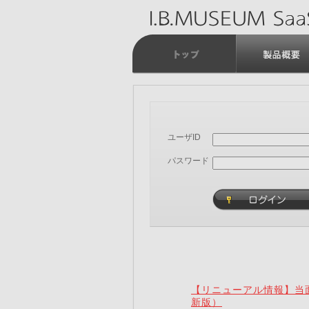
ユーザID
パスワード
【リニューアル情報】当面
新版）