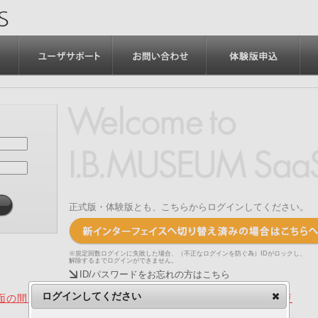
正式版・体験版とも、こちらからログインしてください。
※規定回数ログインに失敗した場合、（不正なログインを防ぐ為）IDがロックし、
解除するまでログインができません。
ID/パスワードをお忘れの方はこちら
ログインしてください
の間、旧画面をご利用いただく機能について（2025.4.15更