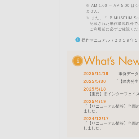
※ AM 1:00 ～ AM 5:
ません。
※ また、「I.B.MUSEU
記載された動作環境以外で
ご利用前に必ずご確認くだ
操作マニュアル（２０１９年１
2025/11/19
「事例データ
2025/5/30
「【障害発生
2025/5/18
「【重要】旧インターフェイ
2025/4/19
「【リニューアル情報】当面の間
ました。
2024/12/17
「【リニューアル情報】当面の間
しました。