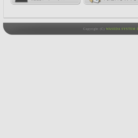
Copyright (C)
WASEDA SYSTEM D