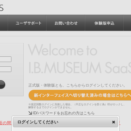
正式版・体験版とも、こちらからログインしてください。
※規定回数ログインに失敗した場合、（不正なログインを防ぐ為）IDがロックし、
解除するまでログインができません。
ID/パスワードをお忘れの方はこちら
ログインしてください
の間、旧画面をご利用いただく機能について（2025.4.15更