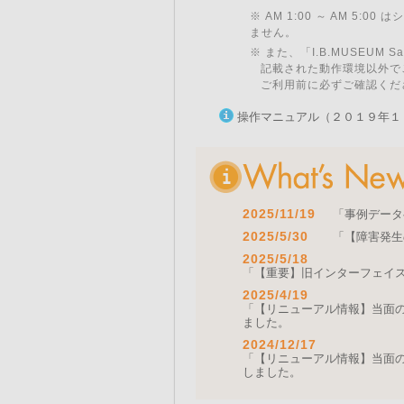
※ AM 1:00 ～ AM 5:
ません。
※ また、「I.B.MUSEU
記載された動作環境以外で
ご利用前に必ずご確認くだ
操作マニュアル（２０１９年１
2025/11/19
「事例データ
2025/5/30
「【障害発生
2025/5/18
「【重要】旧インターフェイ
2025/4/19
「【リニューアル情報】当面の間
ました。
2024/12/17
「【リニューアル情報】当面の間
しました。