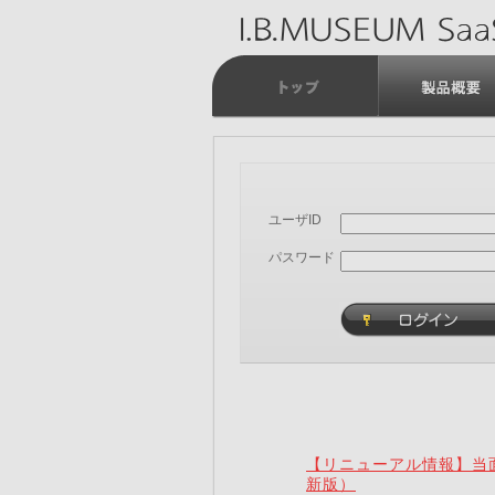
ユーザID
パスワード
【リニューアル情報】当面
新版）