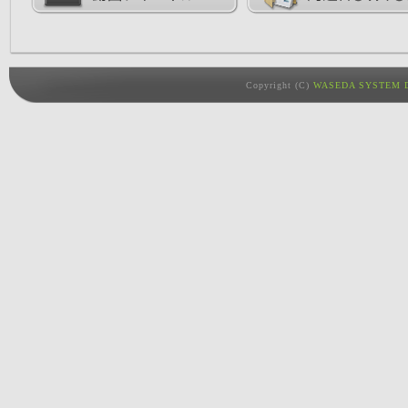
Copyright (C)
WASEDA SYSTEM D