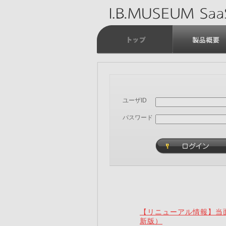
ユーザID
パスワード
【リニューアル情報】当面
新版）