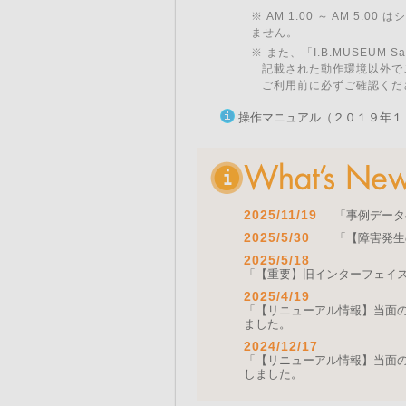
※ AM 1:00 ～ AM 5:
ません。
※ また、「I.B.MUSEU
記載された動作環境以外で
ご利用前に必ずご確認くだ
操作マニュアル（２０１９年１
2025/11/19
「事例データ
2025/5/30
「【障害発生
2025/5/18
「【重要】旧インターフェイ
2025/4/19
「【リニューアル情報】当面の間
ました。
2024/12/17
「【リニューアル情報】当面の間
しました。