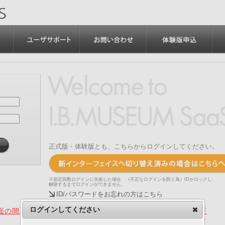
正式版・体験版とも、こちらからログインしてください。
※規定回数ログインに失敗した場合、（不正なログインを防ぐ為）IDがロックし、
解除するまでログインができません。
ID/パスワードをお忘れの方はこちら
ログインしてください
の間、旧画面をご利用いただく機能について（2025.4.15更