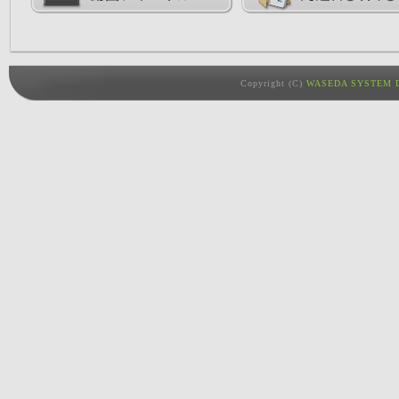
Copyright (C)
WASEDA SYSTEM D