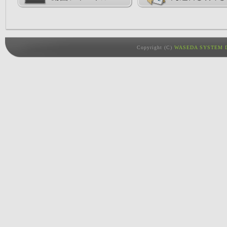
Copyright (C)
WASEDA SYSTEM D