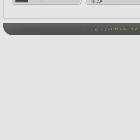
Copyright (C)
WASEDA SYSTEM D