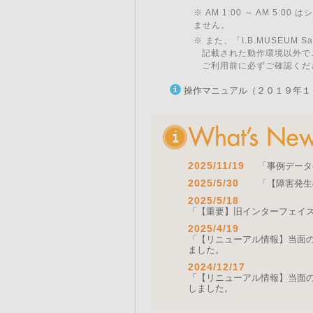
※ AM 1:00 ～ AM 5:
ません。
※ また、「I.B.MUSEU
記載された動作環境以外で
ご利用前に必ずご確認くだ
操作マニュアル（２０１９年１
2025/11/19
「事例データ
2025/5/30
「【障害発生
2025/5/18
「【重要】旧インターフェイ
2025/4/19
「【リニューアル情報】当面の間
ました。
2024/12/17
「【リニューアル情報】当面の間
しました。