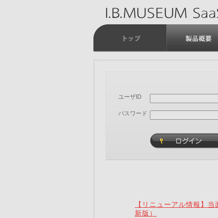
ユーザID
パスワード
【リニューアル情報】当面
新版）