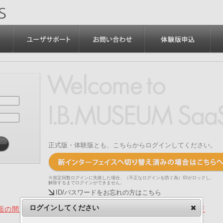
正式版・体験版とも、こちらからログインしてください。
※規定回数ログインに失敗した場合、（不正なログインを防ぐ為）IDがロックし、
解除するまでログインができません。
ID/パスワードをお忘れの方はこちら
ログインしてください
の間、旧画面をご利用いただく機能について（2025.4.15更