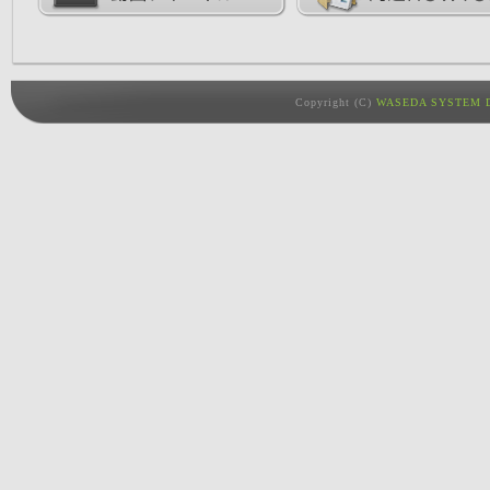
Copyright (C)
WASEDA SYSTEM D