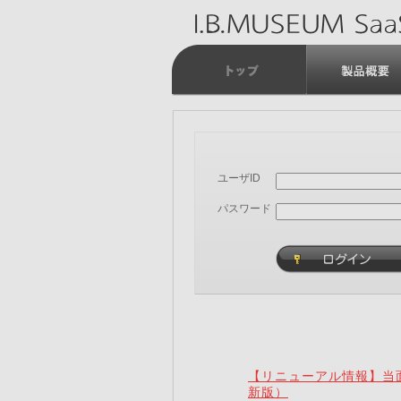
ユーザID
パスワード
【リニューアル情報】当面
新版）