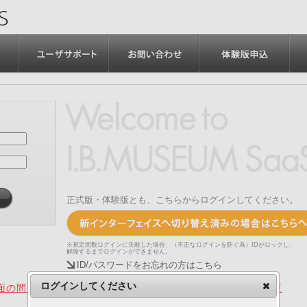
正式版・体験版とも、こちらからログインしてください。
※規定回数ログインに失敗した場合、（不正なログインを防ぐ為）IDがロックし、
解除するまでログインができません。
ID/パスワードをお忘れの方はこちら
ログインしてください
の間、旧画面をご利用いただく機能について（2025.4.15更