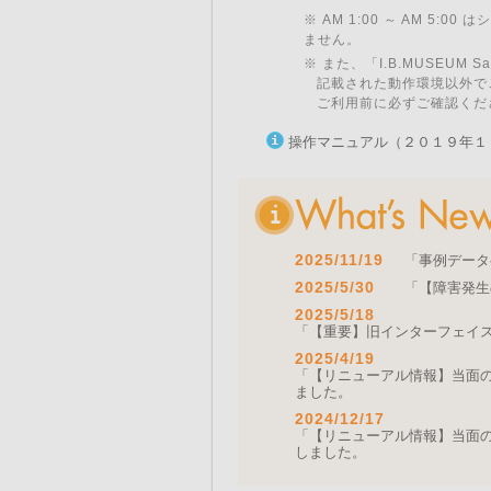
※ AM 1:00 ～ AM 5:
ません。
※ また、「I.B.MUSEU
記載された動作環境以外で
ご利用前に必ずご確認くだ
操作マニュアル（２０１９年１
2025/11/19
「事例データ
2025/5/30
「【障害発生
2025/5/18
「【重要】旧インターフェイ
2025/4/19
「【リニューアル情報】当面の間
ました。
2024/12/17
「【リニューアル情報】当面の間
しました。