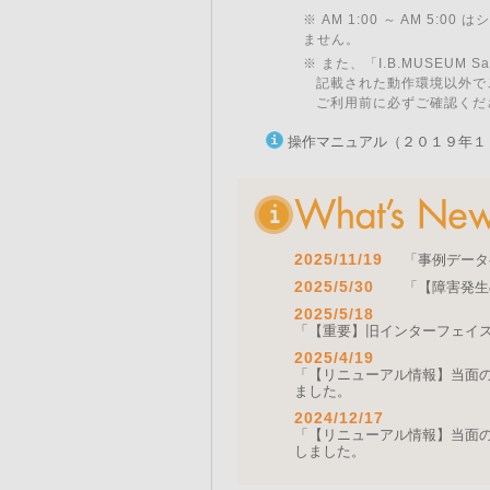
※ AM 1:00 ～ AM 5:
ません。
※ また、「I.B.MUSEU
記載された動作環境以外で
ご利用前に必ずご確認くだ
操作マニュアル（２０１９年１
2025/11/19
「事例データ
2025/5/30
「【障害発生
2025/5/18
「【重要】旧インターフェイ
2025/4/19
「【リニューアル情報】当面の間
ました。
2024/12/17
「【リニューアル情報】当面の間
しました。