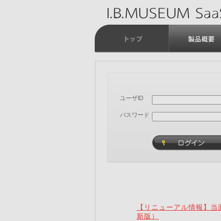
ユーザID
パスワード
【リニューアル情報】当面
新版）