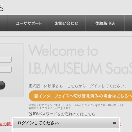
正式版・体験版とも、こちらからログインしてください。
※規定回数ログインに失敗した場合、（不正なログインを防ぐ為）IDがロックし、
解除するまでログインができません。
ID/パスワードをお忘れの方はこちら
ログインしてください
の間、旧画面をご利用いただく機能について（2025.4.15更