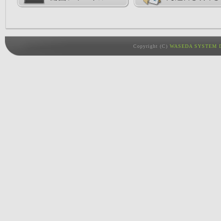
Copyright (C)
WASEDA SYSTEM D