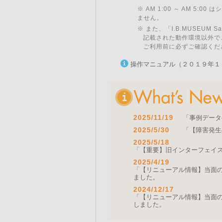
※ AM 1:00 ～ AM 5:
ません。
※ また、「I.B.MUSEU
記載された動作環境以外で
ご利用前に必ずご確認くだ
操作マニュアル（２０１９年１
2025/11/19
「事例データ
2025/5/30
「【障害発生
2025/5/18
「【重要】旧インターフェイ
2025/4/19
「【リニューアル情報】当面の間
ました。
2024/12/17
「【リニューアル情報】当面の間
しました。