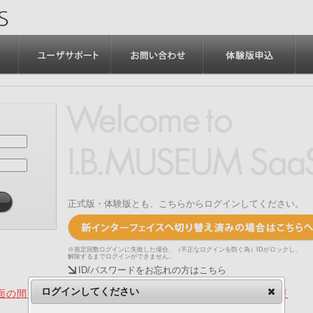
正式版・体験版とも、こちらからログインしてください。
※規定回数ログインに失敗した場合、（不正なログインを防ぐ為）IDがロックし、
解除するまでログインができません。
ID/パスワードをお忘れの方はこちら
ログインしてください
の間、旧画面をご利用いただく機能について（2025.4.15更