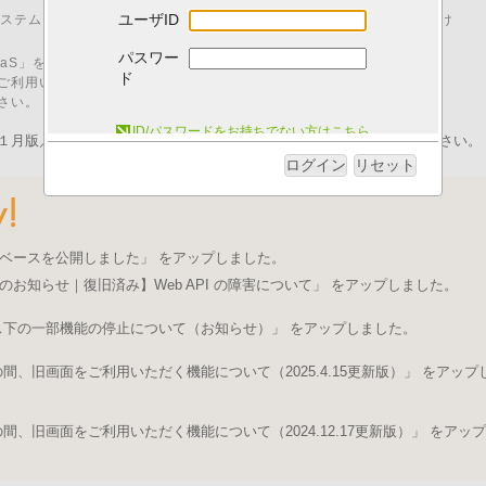
ユーザID
00 はシステムメンテナンスのため、「I.B.MUSEUM SaaS」をご利用いただけ
パスワー
M SaaS」をご利用いただくためには、以下の動作環境が必要です。
ド
ご利用いただいた場合、動作に不具合が発生する可能性がございます。
さい。
システム動作環境について
ID/パスワードをお持ちでない方はこちら
１月版／pdfファイル）を発行いたしました。ログイン後にご取得ください。
ログイン
リセット
ベースを公開しました」 をアップしました。
のお知らせ｜復旧済み】Web API の障害について」 をアップしました。
ス下の一部機能の停止について（お知らせ）」 をアップしました。
、旧画面をご利用いただく機能について（2025.4.15更新版）」 をアップ
、旧画面をご利用いただく機能について（2024.12.17更新版）」 をアップ