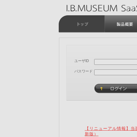
ユーザID
パスワード
【リニューアル情報】当面
新版）