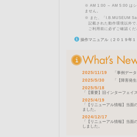
※ AM 1:00 ～ AM 5:
ません。
※ また、「I.B.MUSEU
記載された動作環境以外で
ご利用前に必ずご確認くだ
操作マニュアル（２０１９年１
2025/11/19
「事例データ
2025/5/30
「【障害発生
2025/5/18
「【重要】旧インターフェイ
2025/4/19
「【リニューアル情報】当面の間
ました。
2024/12/17
「【リニューアル情報】当面の間
しました。