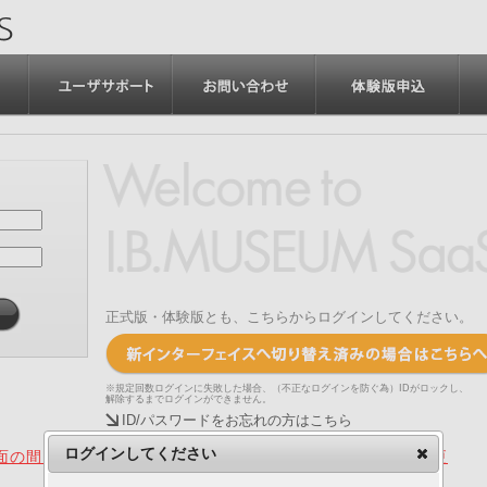
正式版・体験版とも、こちらからログインしてください。
※規定回数ログインに失敗した場合、（不正なログインを防ぐ為）IDがロックし、
解除するまでログインができません。
ID/パスワードをお忘れの方はこちら
ログインしてください
の間、旧画面をご利用いただく機能について（2025.4.15更