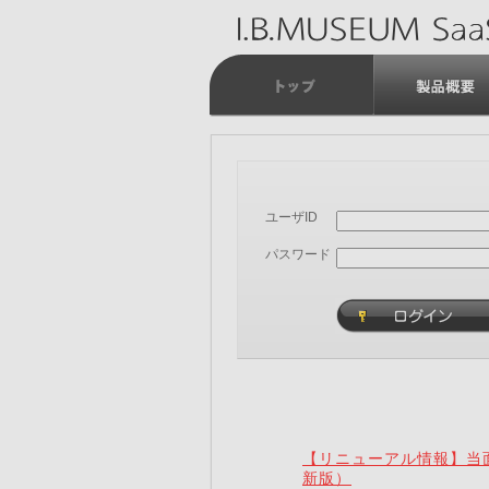
ユーザID
パスワード
【リニューアル情報】当面
新版）