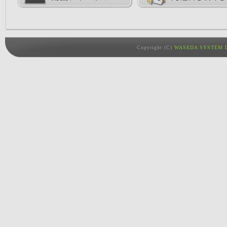
Copyright (C)
WASEDA SYSTEM D