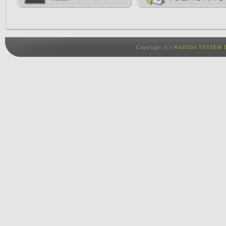
Copyright (C)
WASEDA SYSTEM D