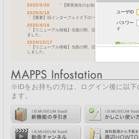
2025/5/30
「【障害発生のお知らせ｜復旧済み】Web A
ユーザID
2025/5/18
「【重要】旧インターフェイス下の一部機能の停止について（
パスワー
2025/4/19
ド
「【リニューアル情報】当面の間、旧画面をご利用いただく機能に
ました。
2024/12/17
ID/パス
「【リニューアル情報】当面の間、旧画面をご利用いただく機能につ
しました。
※IDをお持ちの方は、ログイン後に以
ます。