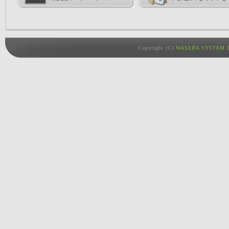
Copyright (C)
WASEDA SYSTEM D