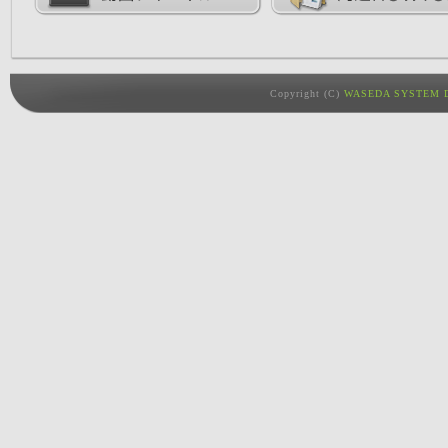
Copyright (C)
WASEDA SYSTEM D