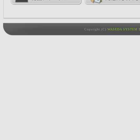
Copyright (C)
WASEDA SYSTEM D