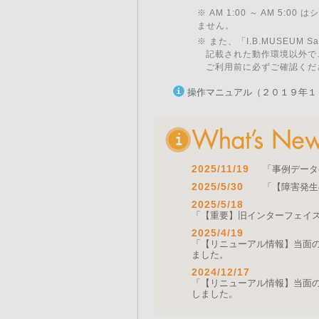
※ AM 1:00 ～ AM 5:
ません。
※ また、「I.B.MUSEU
記載された動作環境以外で
ご利用前に必ずご確認くだ
操作マニュアル（２０１９年１
2025/11/19
「事例データ
2025/5/30
「【障害発生
2025/5/18
「【重要】旧インターフェイ
2025/4/19
「【リニューアル情報】当面の間
ました。
2024/12/17
「【リニューアル情報】当面の間
しました。