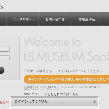
正式版・体験版とも、こちらからログインしてください。
※規定回数ログインに失敗した場合、（不正なログインを防ぐ為）IDがロックし、
解除するまでログインができません。
ID/パスワードをお忘れの方はこちら
ログインしてください
の間、旧画面をご利用いただく機能について（2025.4.15更