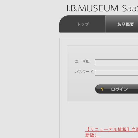
ユーザID
パスワード
【リニューアル情報】当面
新版）