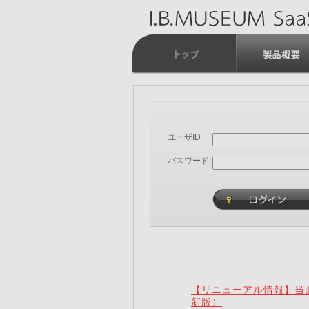
ユーザID
パスワード
【リニューアル情報】当面
新版）