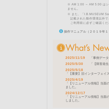
※ AM 1:00 ～ AM 5:
ません。
※ また、「I.B.MUSEU
記載された動作環境以外で
ご利用前に必ずご確認くだ
操作マニュアル（２０１９年１
2025/11/19
「事例データ
2025/5/30
「【障害発生
2025/5/18
「【重要】旧インターフェイ
2025/4/19
「【リニューアル情報】当面の間
ました。
2024/12/17
「【リニューアル情報】当面の間
しました。