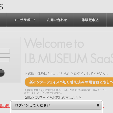
正式版・体験版とも、こちらからログインしてください。
※規定回数ログインに失敗した場合、（不正なログインを防ぐ為）IDがロックし、
解除するまでログインができません。
ID/パスワードをお忘れの方はこちら
ログインしてください
の間、旧画面をご利用いただく機能について（2025.4.15更