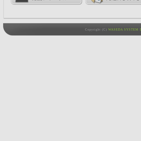
Copyright (C)
WASEDA SYSTEM D