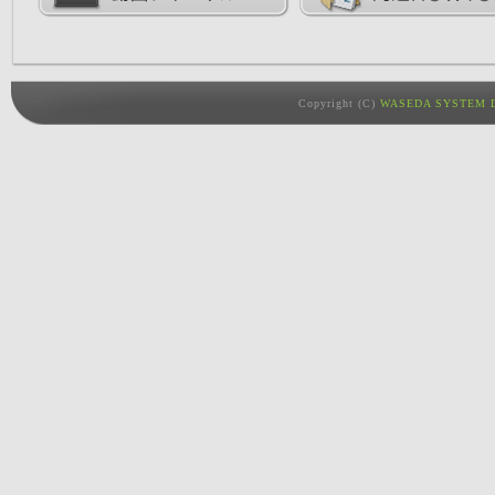
Copyright (C)
WASEDA SYSTEM D