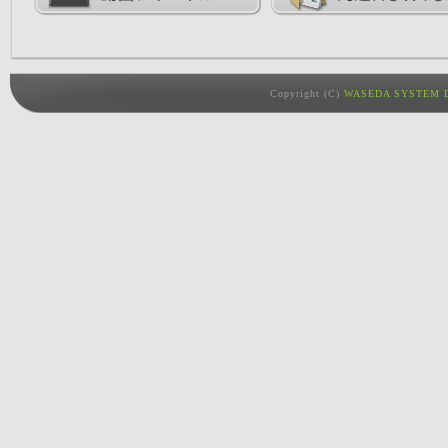
Copyright (C)
WASEDA SYSTEM D