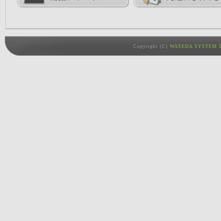
Copyright (C)
WASEDA SYSTEM D