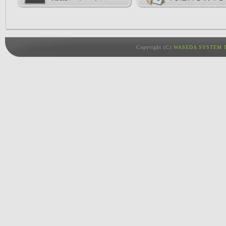
Copyright (C)
WASEDA SYSTEM D