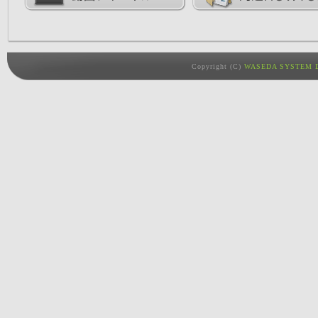
Copyright (C)
WASEDA SYSTEM D