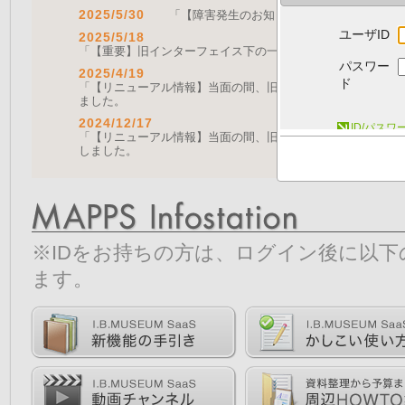
2025/5/30
「【障害発生のお知らせ｜復旧済み】Web A
ユーザID
2025/5/18
「【重要】旧インターフェイス下の一部機能の停止について（
パスワー
2025/4/19
ド
「【リニューアル情報】当面の間、旧画面をご利用いただく機能に
ました。
2024/12/17
ID/パス
「【リニューアル情報】当面の間、旧画面をご利用いただく機能につ
しました。
※IDをお持ちの方は、ログイン後に以
ます。