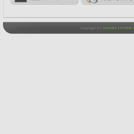
Copyright (C)
WASEDA SYSTEM D