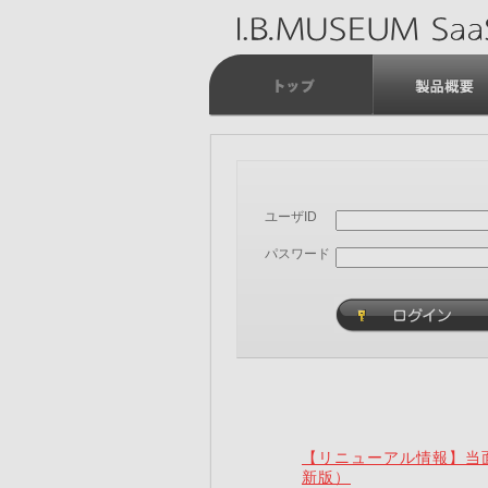
ユーザID
パスワード
【リニューアル情報】当面
新版）