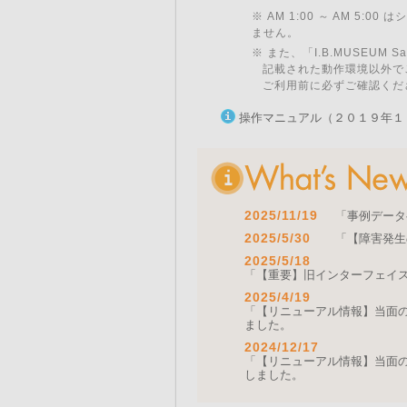
※ AM 1:00 ～ AM 5:
ません。
※ また、「I.B.MUSEU
記載された動作環境以外で
ご利用前に必ずご確認くだ
操作マニュアル（２０１９年１
2025/11/19
「事例データ
2025/5/30
「【障害発生
2025/5/18
「【重要】旧インターフェイ
2025/4/19
「【リニューアル情報】当面の間
ました。
2024/12/17
「【リニューアル情報】当面の間
しました。