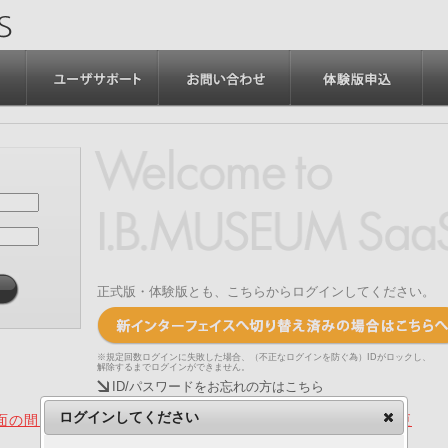
正式版・体験版とも、こちらからログインしてください。
※規定回数ログインに失敗した場合、（不正なログインを防ぐ為）IDがロックし、
解除するまでログインができません。
ID/パスワードをお忘れの方はこちら
ログインしてください
の間、旧画面をご利用いただく機能について（2025.4.15更