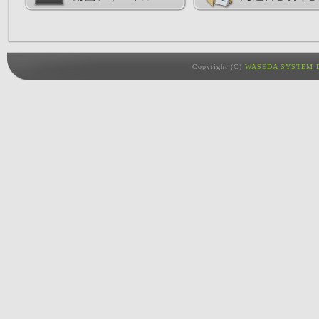
Copyright (C)
WASEDA SYSTEM D