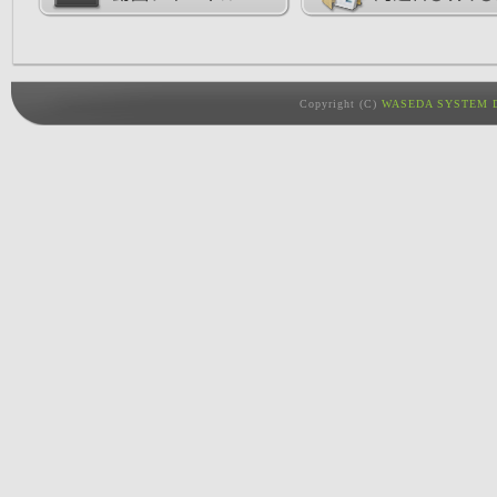
Copyright (C)
WASEDA SYSTEM D