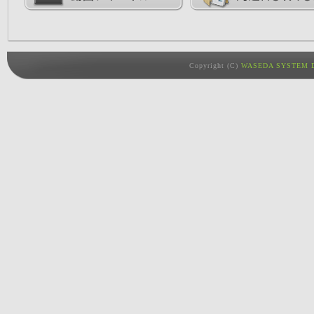
Copyright (C)
WASEDA SYSTEM D