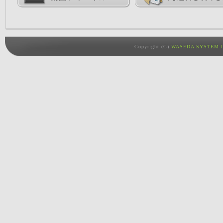
Copyright (C)
WASEDA SYSTEM D