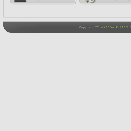
Copyright (C)
WASEDA SYSTEM D