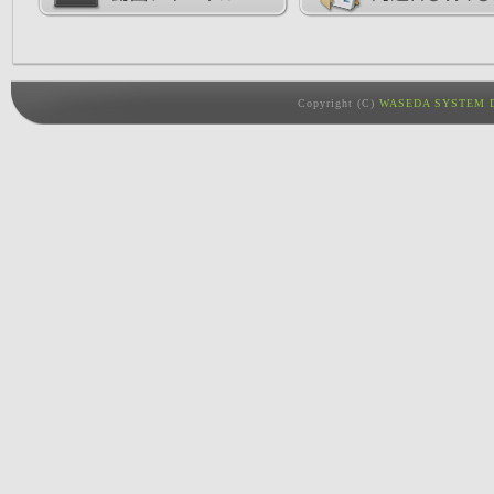
Copyright (C)
WASEDA SYSTEM D